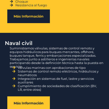
Choque
Resistencia al fuego
Más Información
Naval civil
Suministramos válvulas, sistemas de control remoto y
equipos hidráulicos para buques mercantes, offshore,
buques tanque, ferris y embarcaciones especializadas.
Trabajamos junto a astilleros e ingenierías navales
participando desde la definición técnica hasta la puesta en
servicio.
Válvulas marinas con aprobaciones de tipo
Sistemas de control remoto eléctricos, hidráulicos y
neumáticos
Integración en sistemas de fuel, lastre y servicios
auxiliares
Cumplimiento de sociedades de clasificación (BV,
LR, entre otras)
Más Información