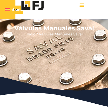
Contacto
Válvulas Manuales Saval
Inicio
/ Válvulas Manuales Saval