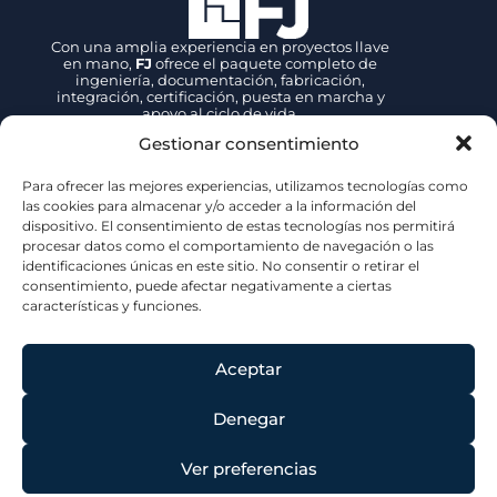
Con una amplia experiencia en proyectos llave
en mano,
FJ
ofrece el paquete completo de
ingeniería, documentación, fabricación,
integración, certificación, puesta en marcha y
apoyo al ciclo de vida.
Gestionar consentimiento
Contacto
Para ofrecer las mejores experiencias, utilizamos tecnologías como
+34 942 89 27 39
las cookies para almacenar y/o acceder a la información del
dispositivo. El consentimiento de estas tecnologías nos permitirá
fjsales@fjove.com
procesar datos como el comportamiento de navegación o las
FJ | Fernandez Jove
identificaciones únicas en este sitio. No consentir o retirar el
P.E. Tanos – Viérnoles,
C/ La Espina, 44, 39300, Cantabria – ESPAÑA
consentimiento, puede afectar negativamente a ciertas
características y funciones.
Certificaciones
Aceptar
Denegar
Ver preferencias
© 2026 | Jove Group