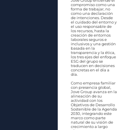
Jove Group entiende el
compromiso como una
forma de trabajar, no
como una declaración
de intenciones. Desde
el cuidado del entorno y
el uso responsable de
los recursos, hasta la
creación de entornos
laborales seguros e
inclusivos y una gestión
basada en la
transparencia y la ética,
los tres ejes del enfoque
ESG del grupo se
traducen en decisiones
concretas en el día a
día.
Como empresa familiar
con presencia global,
Jove Group avanza en la
alineación de su
actividad con los
Objetivos de Desarrollo
Sostenible de la Agenda
2030, integrando este
marco como parte
natural de su visión de
crecimiento a largo