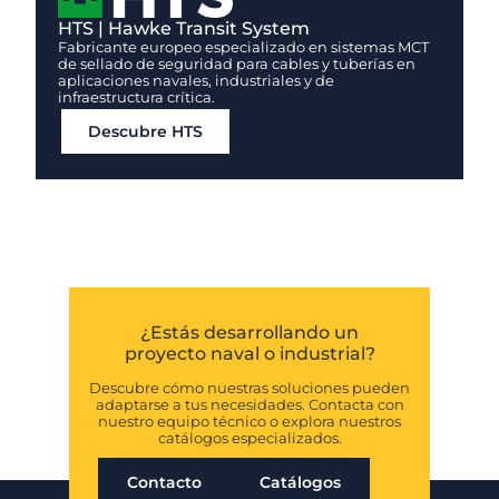
HTS | Hawke Transit System
Fabricante europeo especializado en sistemas MCT
de sellado de seguridad para cables y tuberías en
aplicaciones navales, industriales y de
infraestructura crítica.
Descubre HTS
¿Estás desarrollando un
proyecto naval o industrial?
Descubre cómo nuestras soluciones pueden
adaptarse a tus necesidades. Contacta con
nuestro equipo técnico o explora nuestros
catálogos especializados.
Contacto
Catálogos