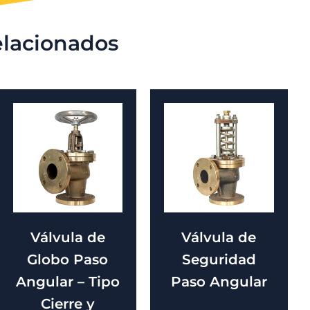
elacionados
Válvula de
Válvula de
Globo Paso
Seguridad
Angular – Tipo
Paso Angular
Cierre y