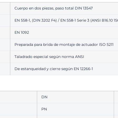
Cuerpo en dos piezas, paso total DIN 13547
EN 558-1, (DIN 3202 F4) / EN 558-1 Serie 3 (ANSI B16.10 1
EN 1092
Preparada para brida de montaje de actuador ISO 5211
Taladrado especial según norma ANSI
De estanqueidad y cierre según EN 12266-1
DN
PN