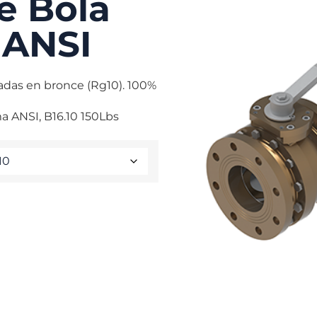
e Bola
 ANSI
cadas en bronce (Rg10). 100%
a ANSI, B16.10 150Lbs