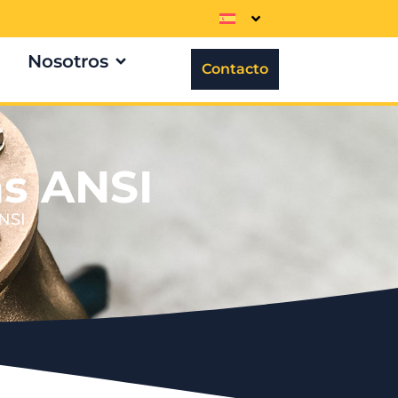
Nosotros
Contacto
as ANSI
ANSI