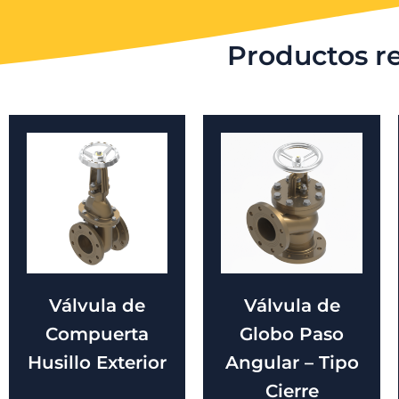
Productos r
Válvula de
Válvula de
Compuerta
Globo Paso
Husillo Exterior
Angular – Tipo
Cierre