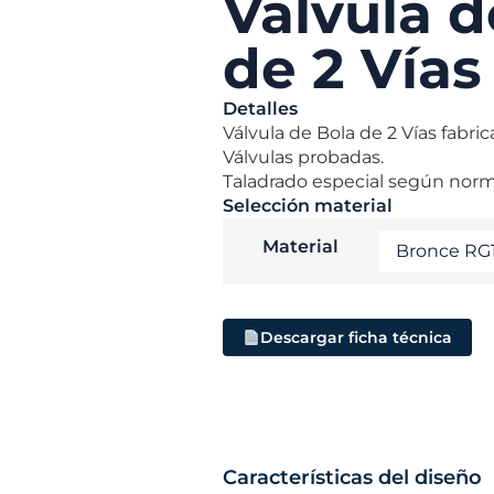
Válvula d
de 2 Vías
Detalles
Válvula de Bola de 2 Vías fabri
Válvulas probadas.
Taladrado especial según norm
Selección material
Material
Descargar ficha técnica
Características del diseño