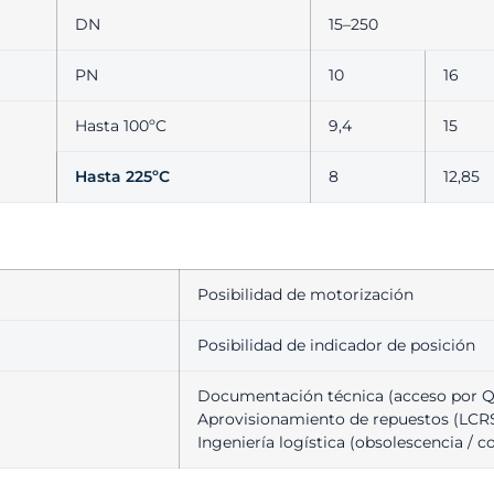
DN
15–250
PN
10
16
Hasta 100ºC
9,4
15
Hasta 225ºC
8
12,85
Posibilidad de motorización
Posibilidad de indicador de posición
Documentación técnica (acceso por 
Aprovisionamiento de repuestos (LCR
Ingeniería logística (obsolescencia / c