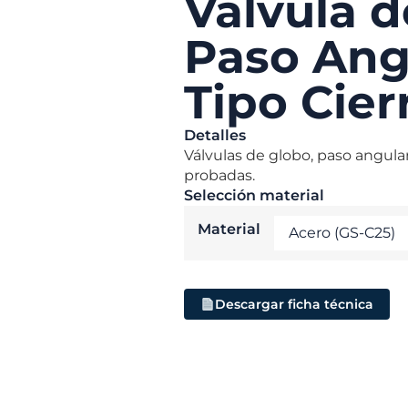
Válvula 
Paso Ang
Tipo Cier
Detalles
Válvulas de globo, paso angular,
probadas.
Selección material
Material
Descargar ficha técnica