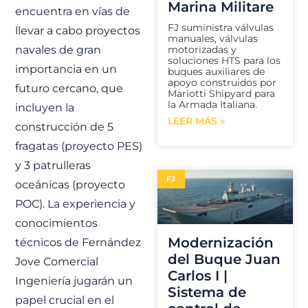
Marina Militare
encuentra en vías de
FJ suministra válvulas
llevar a cabo proyectos
manuales, válvulas
navales de gran
motorizadas y
soluciones HTS para los
importancia en un
buques auxiliares de
apoyo construidos por
futuro cercano, que
Mariotti Shipyard para
la Armada Italiana.
incluyen la
LEER MÁS »
construcción de 5
fragatas (proyecto PES)
y 3 patrulleras
FJ
oceánicas (proyecto
POC). La experiencia y
conocimientos
Modernización
técnicos de Fernández
del Buque Juan
Jove Comercial
Carlos I |
Ingeniería jugarán un
Sistema de
papel crucial en el