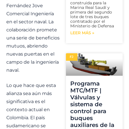
construida para la
Fernández Jove
Marina Real Saudí y
primera del segundo
Comercial Ingeniería
lote de tres buques
contratado por el
en el sector naval. La
Ministerio de Defensa
colaboración promete
LEER MÁS »
una serie de beneficios
mutuos, abriendo
nuevas puertas en el
FJ
campo de la ingeniería
naval.
Programa
Lo que hace que esta
MTC/MTF |
alianza sea aún más
Válvulas y
significativa es el
sistema de
contexto actual en
control para
buques
Colombia. El país
auxiliares de la
sudamericano se