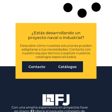
¿Estás desarrollando un
proyecto naval o industrial?
Descubre cómo nuestras soluciones pueden
adaptarse a tus necesidades. Contacta con
nuestro equipo técnico o explora nuestros
catálogos especializados.
Contacto
Catálogos
Con una amplia experiencia en proyectos llave
en mano,
FJ
ofrece el paquete completo de