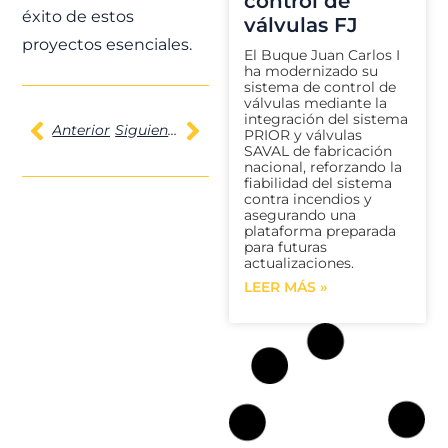
control de
éxito de estos
válvulas FJ
proyectos esenciales.
El Buque Juan Carlos I
ha modernizado su
sistema de control de
válvulas mediante la
integración del sistema
Anterior
Siguiente
PRIOR y válvulas
SAVAL de fabricación
nacional, reforzando la
fiabilidad del sistema
contra incendios y
asegurando una
plataforma preparada
para futuras
actualizaciones.
LEER MÁS »