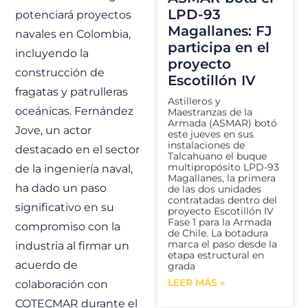
LPD-93
potenciará proyectos
Magallanes: FJ
navales en Colombia,
participa en el
incluyendo la
proyecto
construcción de
Escotillón IV
fragatas y patrulleras
Astilleros y
oceánicas. Fernández
Maestranzas de la
Armada (ASMAR) botó
Jove, un actor
este jueves en sus
instalaciones de
destacado en el sector
Talcahuano el buque
multipropósito LPD-93
de la ingeniería naval,
Magallanes, la primera
ha dado un paso
de las dos unidades
contratadas dentro del
significativo en su
proyecto Escotillón IV
Fase 1 para la Armada
compromiso con la
de Chile. La botadura
marca el paso desde la
industria al firmar un
etapa estructural en
acuerdo de
grada
LEER MÁS »
colaboración con
COTECMAR durante el