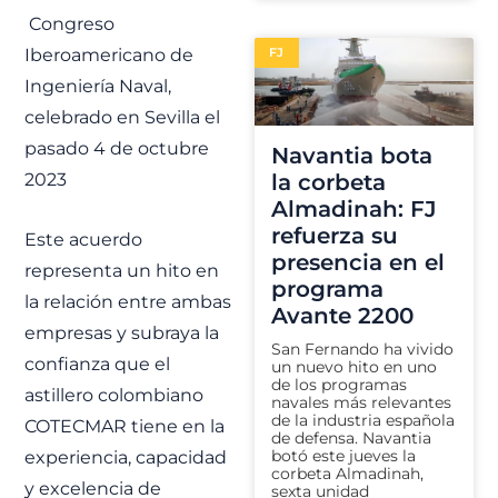
Congreso
FJ
Iberoamericano de
Ingeniería Naval,
celebrado en Sevilla el
pasado 4 de octubre
Navantia bota
la corbeta
2023
Almadinah: FJ
refuerza su
Este acuerdo
presencia en el
representa un hito en
programa
la relación entre ambas
Avante 2200
empresas y subraya la
San Fernando ha vivido
confianza que el
un nuevo hito en uno
de los programas
astillero colombiano
navales más relevantes
de la industria española
COTECMAR tiene en la
de defensa. Navantia
botó este jueves la
experiencia, capacidad
corbeta Almadinah,
y excelencia de
sexta unidad