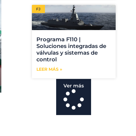
FJ
Programa F110 |
Soluciones integradas de
válvulas y sistemas de
control
LEER MÁS »
Ver más