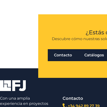
¿Estás 
Descubre cómo nuestras solu
Contacto
Catálogos
Contacto
Con una amplia
experiencia en proyectos
+34 942 89 27 39