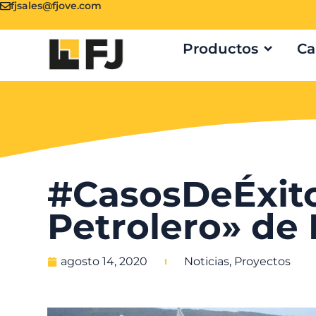
fjsales@fjove.com
Productos
Ca
#CasosDeÉxito
Petrolero» de 
agosto 14, 2020
Noticias
,
Proyectos