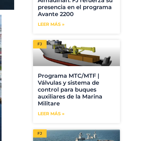
Almadinah: FJ refuerza su
presencia en el programa
Avante 2200
LEER MÁS »
FJ
Programa MTC/MTF |
Válvulas y sistema de
control para buques
auxiliares de la Marina
Militare
LEER MÁS »
FJ