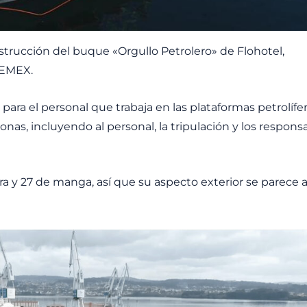
strucción del buque «Orgullo Petrolero» de Flohotel,
PEMEX.
ra el personal que trabaja en las plataformas petrolífer
nas, incluyendo al personal, la tripulación y los respons
ra y 27 de manga, así que su aspecto exterior se parece a