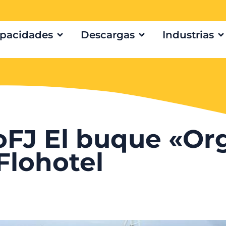
pacidades
Descargas
Industrias
FJ El buque «Org
Flohotel