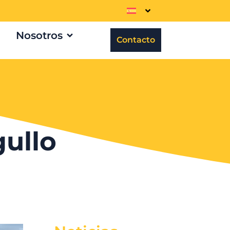
Nosotros
Contacto
ullo