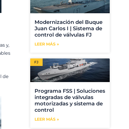
Modernización del Buque
Juan Carlos I | Sistema de
control de válvulas FJ
LEER MÁS »
as y,
ables
FJ
l de
Programa FSS | Soluciones
integradas de válvulas
motorizadas y sistema de
control
LEER MÁS »