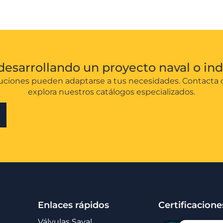
desarrollando un proyecto naval o ind
ciones pueden adaptarse a tus necesidades. Contacta 
explora nuestros catálogos especializados.
Enlaces rápidos
Certificacione
Válvulas Saval