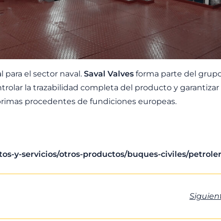
l para el sector naval.
Saval Valves
forma parte del grup
rolar la trazabilidad completa del producto y garantizar
s primas procedentes de fundiciones europeas.
os-y-servicios/otros-productos/buques-civiles/petroler
Siguien