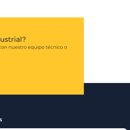
ustrial?
con nuestro equipo técnico o
s