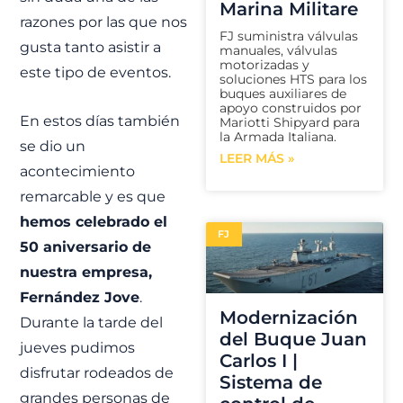
Marina Militare
razones por las que nos
FJ suministra válvulas
gusta tanto asistir a
manuales, válvulas
motorizadas y
este tipo de eventos.
soluciones HTS para los
buques auxiliares de
apoyo construidos por
En estos días también
Mariotti Shipyard para
la Armada Italiana.
se dio un
LEER MÁS »
acontecimiento
remarcable y es que
hemos celebrado el
FJ
50 aniversario de
nuestra empresa,
Fernández Jove
.
Modernización
Durante la tarde del
del Buque Juan
jueves pudimos
Carlos I |
disfrutar rodeados de
Sistema de
grandes personas de