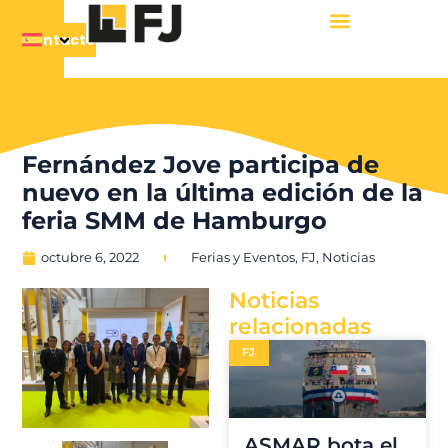
Contacto
Fernández Jove participa de
nuevo en la última edición de la
feria SMM de Hamburgo
octubre 6, 2022
Ferias y Eventos
,
FJ
,
Noticias
Noticias
relacionadas
FJ
ASMAR bota el