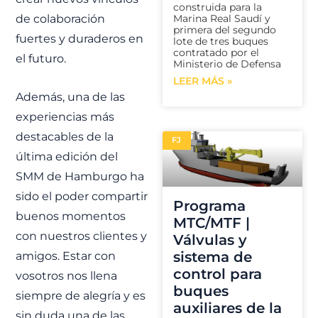
construida para la
Marina Real Saudí y
de colaboración
primera del segundo
fuertes y duraderos en
lote de tres buques
contratado por el
el futuro.
Ministerio de Defensa
LEER MÁS »
Además, una de las
experiencias más
destacables de la
FJ
última edición del
SMM de Hamburgo ha
sido el poder compartir
Programa
buenos momentos
MTC/MTF |
con nuestros clientes y
Válvulas y
sistema de
amigos. Estar con
control para
vosotros nos llena
buques
siempre de alegría y es
auxiliares de la
sin duda una de las