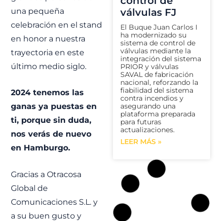
control de
una pequeña
válvulas FJ
celebración en el stand
El Buque Juan Carlos I
ha modernizado su
en honor a nuestra
sistema de control de
válvulas mediante la
trayectoria en este
integración del sistema
último medio siglo.
PRIOR y válvulas
SAVAL de fabricación
nacional, reforzando la
fiabilidad del sistema
2024 tenemos las
contra incendios y
asegurando una
ganas ya puestas en
plataforma preparada
ti, porque sin duda,
para futuras
actualizaciones.
nos verás de nuevo
LEER MÁS »
en Hamburgo.
Gracias a Otracosa
FJ
Global de
Comunicaciones S.L. y
a su buen gusto y