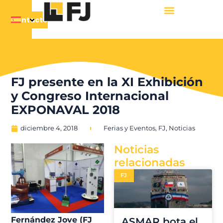
Contacto
FJ presente en la XI Exhibición
y Congreso Internacional
EXPONAVAL 2018
diciembre 4, 2018
Ferias y Eventos
,
FJ
,
Noticias
Noticias
relacionadas
FJ
Fernández Jove (FJ
ASMAR bota el