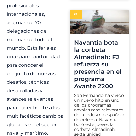
profesionales
internacionales,
FJ
además de 70
delegaciones de
marinas de todo el
Navantia bota
mundo. Esta feria es
la corbeta
Almadinah: FJ
una gran oportunidad
refuerza su
para conocer el
presencia en el
conjunto de nuevos
programa
desafíos, técnicas
Avante 2200
desarrolladas y
San Fernando ha vivido
avances relevantes
un nuevo hito en uno
de los programas
para hacer frente a los
navales más relevantes
de la industria española
multifacéticos cambios
de defensa. Navantia
botó este jueves la
globales en el sector
corbeta Almadinah,
naval y marítimo.
sexta unidad