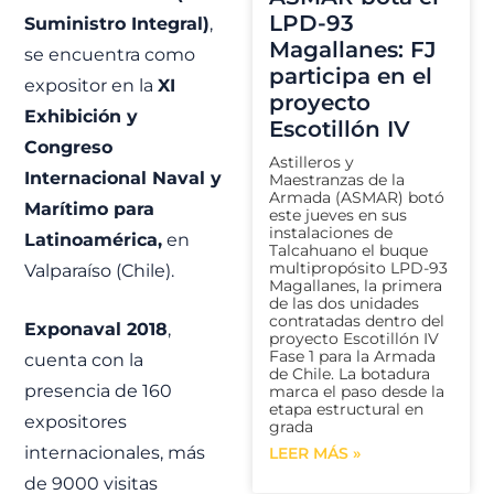
LPD-93
Suministro Integral)
,
Magallanes: FJ
se encuentra como
participa en el
expositor en la
XI
proyecto
Exhibición y
Escotillón IV
Congreso
Astilleros y
Internacional Naval y
Maestranzas de la
Armada (ASMAR) botó
Marítimo para
este jueves en sus
instalaciones de
Latinoamérica,
en
Talcahuano el buque
multipropósito LPD-93
Valparaíso (Chile).
Magallanes, la primera
de las dos unidades
contratadas dentro del
Exponaval 2018
,
proyecto Escotillón IV
Fase 1 para la Armada
cuenta con la
de Chile. La botadura
presencia de 160
marca el paso desde la
etapa estructural en
expositores
grada
internacionales, más
LEER MÁS »
de 9000 visitas