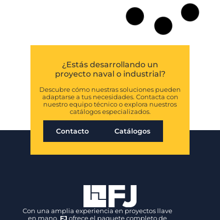
¿Estás desarrollando un
proyecto naval o industrial?
Descubre cómo nuestras soluciones pueden
adaptarse a tus necesidades. Contacta con
nuestro equipo técnico o explora nuestros
catálogos especializados.
Contacto
Catálogos
Con una amplia experiencia en proyectos llave
en mano,
FJ
ofrece el paquete completo de