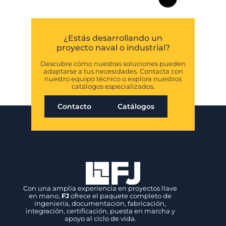
integradas de
válvulas
motorizadas y
sistema de
control
FJ participa en el
programa Fleet Solid
Support suministrando
válvulas motorizadas
eléctricas, sistema de
control integrado y
soluciones HTS para los
buques logísticos de la
Royal Navy.
LEER MÁS »
FJ