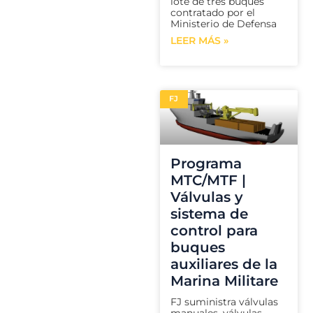
lote de tres buques
contratado por el
Ministerio de Defensa
LEER MÁS »
FJ
Programa
MTC/MTF |
Válvulas y
sistema de
control para
buques
auxiliares de la
Marina Militare
FJ suministra válvulas