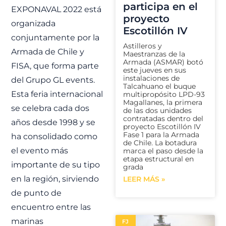
participa en el
EXPONAVAL 2022 está
proyecto
organizada
Escotillón IV
conjuntamente por la
Astilleros y
Armada de Chile y
Maestranzas de la
Armada (ASMAR) botó
FISA, que forma parte
este jueves en sus
instalaciones de
del Grupo GL events.
Talcahuano el buque
Esta feria internacional
multipropósito LPD-93
Magallanes, la primera
se celebra cada dos
de las dos unidades
contratadas dentro del
años desde 1998 y se
proyecto Escotillón IV
Fase 1 para la Armada
ha consolidado como
de Chile. La botadura
el evento más
marca el paso desde la
etapa estructural en
importante de su tipo
grada
en la región, sirviendo
LEER MÁS »
de punto de
encuentro entre las
marinas
FJ