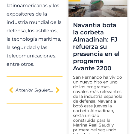
latinoamericanas y los
expositores de la
industria mundial de la
Navantia bota
defensa, los astilleros,
la corbeta
Almadinah: FJ
la tecnología marítima,
refuerza su
la seguridad y las
presencia en el
telecomunicaciones,
programa
entre otros.
Avante 2200
San Fernando ha vivido
un nuevo hito en uno
de los programas
Anterior
Siguiente
navales más relevantes
de la industria española
de defensa. Navantia
botó este jueves la
corbeta Almadinah,
sexta unidad
construida para la
Marina Real Saudí y
primera del segundo