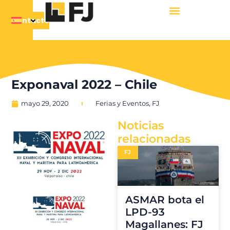
Contacto
Exponaval 2022 – Chile
mayo 29, 2020
Ferias y Eventos
,
FJ
Noticias
relacionadas
FJ
ASMAR bota el
LPD-93
Magallanes: FJ