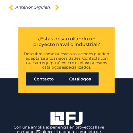
Anterior
Siguiente
¿Estás desarrollando un
proyecto naval o industrial?
Descubre cómo nuestras soluciones pueden
adaptarse a tus necesidades. Contacta con
nuestro equipo técnico o explora nuestros
catálogos especializados.
Contacto
Catálogos
Con una amplia experiencia en proyectos llave
en mano,
FJ
ofrece el paquete completo de