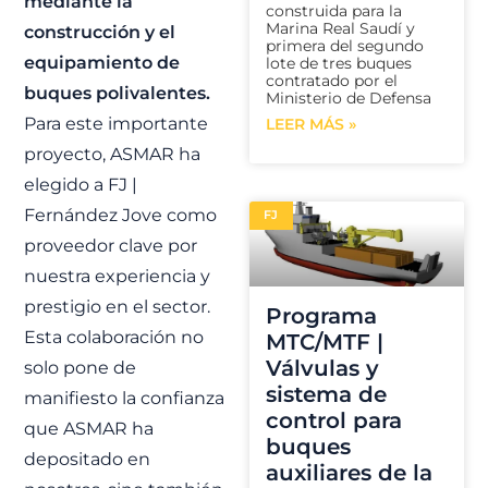
mediante la
construida para la
Marina Real Saudí y
construcción y el
primera del segundo
equipamiento de
lote de tres buques
contratado por el
buques polivalentes.
Ministerio de Defensa
Para este importante
LEER MÁS »
proyecto, ASMAR ha
elegido a FJ |
Fernández Jove como
FJ
proveedor clave por
nuestra experiencia y
prestigio en el sector.
Programa
Esta colaboración no
MTC/MTF |
Válvulas y
solo pone de
sistema de
manifiesto la confianza
control para
que ASMAR ha
buques
depositado en
auxiliares de la