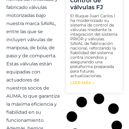
control de
válvulas FJ
fabricado válvulas
motorizadas bajo
El Buque Juan Carlos I
ha modernizado su
nuestra marca SAVAL,
sistema de control de
válvulas mediante la
entre las que se
integración del sistema
PRIOR y válvulas
incluyen válvulas de
SAVAL de fabricación
mariposa, de bola, de
nacional, reforzando la
fiabilidad del sistema
paso y de compuerta.
contra incendios y
asegurando una
Estas válvulas están
plataforma preparada
para futuras
equipadas con
actualizaciones.
actuadores de
LEER MÁS »
nuestros socios de
AUMA, lo que garantiza
la máxima eficiencia y
fiabilidad en su
funcionamiento.
Además, hemos