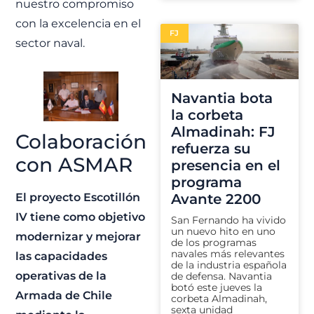
nuestro compromiso
con la excelencia en el
FJ
sector naval.
Navantia bota
la corbeta
Almadinah: FJ
Colaboración
refuerza su
con ASMAR
presencia en el
programa
El proyecto Escotillón
Avante 2200
IV tiene como objetivo
San Fernando ha vivido
un nuevo hito en uno
modernizar y mejorar
de los programas
navales más relevantes
las capacidades
de la industria española
operativas de la
de defensa. Navantia
botó este jueves la
Armada de Chile
corbeta Almadinah,
sexta unidad