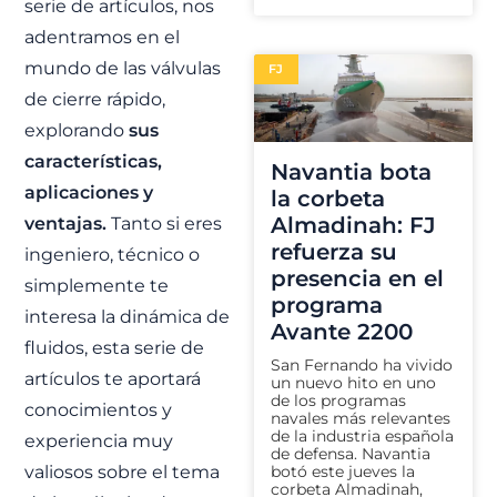
serie de artículos, nos
adentramos en el
mundo de las válvulas
FJ
de cierre rápido,
explorando
sus
características,
Navantia bota
aplicaciones y
la corbeta
Almadinah: FJ
ventajas.
Tanto si eres
refuerza su
ingeniero, técnico o
presencia en el
simplemente te
programa
interesa la dinámica de
Avante 2200
fluidos, esta serie de
San Fernando ha vivido
artículos te aportará
un nuevo hito en uno
de los programas
conocimientos y
navales más relevantes
de la industria española
experiencia muy
de defensa. Navantia
valiosos sobre el tema
botó este jueves la
corbeta Almadinah,