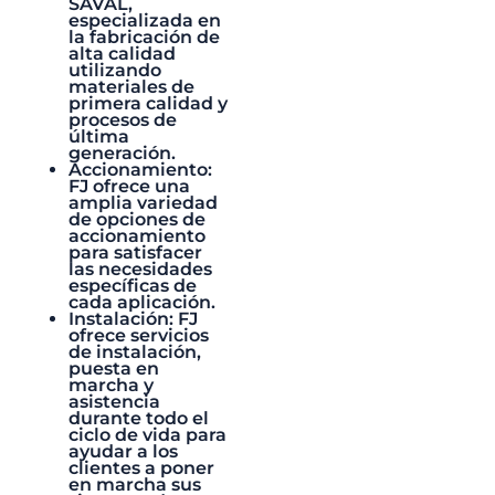
SAVAL
,
LEER MÁS »
especializada en
la fabricación de
alta calidad
utilizando
materiales de
primera calidad y
procesos de
última
generación.
Accionamiento:
FJ ofrece una
amplia variedad
de opciones de
accionamiento
para satisfacer
las necesidades
específicas de
cada aplicación.
Instalación: FJ
ofrece servicios
de instalación,
puesta en
marcha
y
asistencia
durante todo el
ciclo de vida para
ayudar a los
clientes a poner
en marcha sus