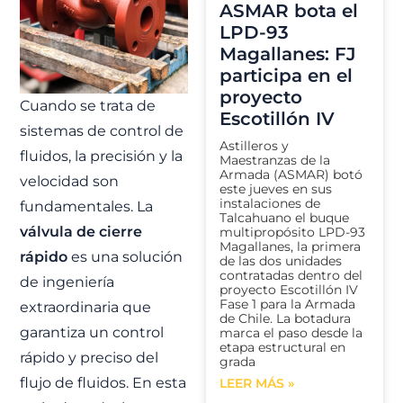
ASMAR bota el
LPD-93
Magallanes: FJ
participa en el
proyecto
Cuando se trata de
Escotillón IV
sistemas de control de
Astilleros y
fluidos, la precisión y la
Maestranzas de la
Armada (ASMAR) botó
velocidad son
este jueves en sus
instalaciones de
fundamentales. La
Talcahuano el buque
válvula de cierre
multipropósito LPD-93
Magallanes, la primera
rápido
es una solución
de las dos unidades
contratadas dentro del
de ingeniería
proyecto Escotillón IV
Fase 1 para la Armada
extraordinaria que
de Chile. La botadura
garantiza un control
marca el paso desde la
etapa estructural en
rápido y preciso del
grada
flujo de fluidos. En esta
LEER MÁS »