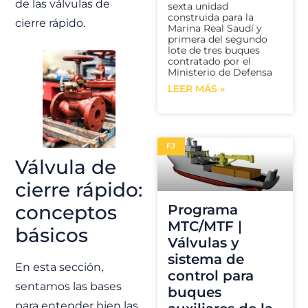
de las válvulas de
sexta unidad
construida para la
cierre rápido.
Marina Real Saudí y
primera del segundo
lote de tres buques
contratado por el
Ministerio de Defensa
LEER MÁS »
FJ
Válvula de
cierre rápido:
conceptos
Programa
MTC/MTF |
básicos
Válvulas y
sistema de
En esta sección,
control para
sentamos las bases
buques
para entender bien las