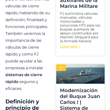
auxiliares de la
Marina Militare
válvulas de cierre
rápido, hablando de su
FJ suministra válvulas
manuales, válvulas
definición, finalidad y
motorizadas y
soluciones HTS para los
funciones principales.
buques auxiliares de
apoyo construidos por
También veremos la
Mariotti Shipyard para
importancia de las
la Armada Italiana.
LEER MÁS »
válvulas de cierre
rápido y cómo FJ
puede ayudar a las
empresas a instalar
FJ
sistemas de cierre
rápido
seguros y
eficaces.
Modernización
del Buque Juan
Definición y
Carlos I |
principio de
Sistema de