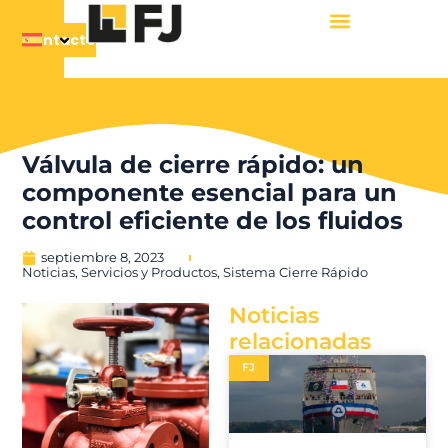
Contacto
Válvula de cierre rápido: un
componente esencial para un
control eficiente de los fluidos
septiembre 8, 2023
Noticias
,
Servicios y Productos
,
Sistema Cierre Rápido
Noticias
relacionadas
FJ